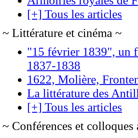
Armoiries royales de 
[+] Tous les articles
~ Littérature et cinéma ~
"15 février 1839", un f
1837-1838
1622, Molière, Frontena
La littérature des Antil
[+] Tous les articles
~ Conférences et colloques 