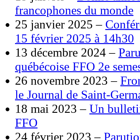
francophones du monde
25 janvier 2025 –
Confér
15 février 2025 à 14h30
13 décembre 2024 –
Paru
québécoise FFO 2e semes
26 novembre 2023 –
Fro
le Journal de Saint-Germ
18 mai 2023 –
Un bulleti
FFO
24 février 2023 –
Parutio