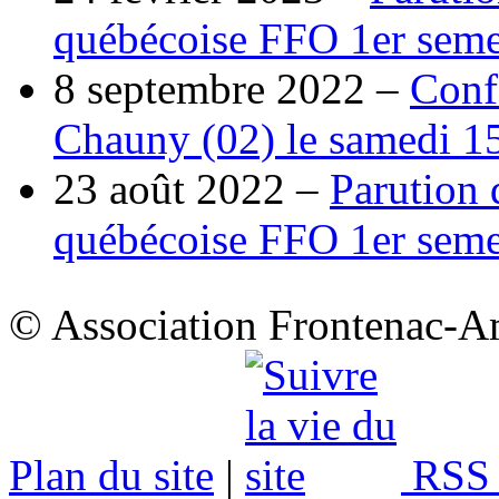
québécoise FFO 1er seme
8 septembre 2022 –
Conf
Chauny (02) le samedi 1
23 août 2022 –
Parution 
québécoise FFO 1er seme
© Association Frontenac-A
Plan du site
|
RSS 