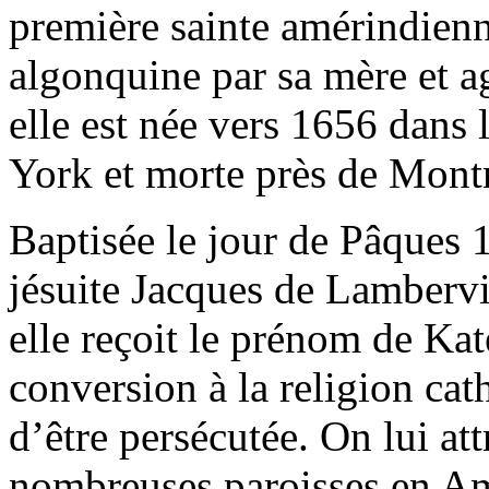
première sainte amérindienn
algonquine par sa mère et a
elle est née vers 1656 dans 
York et morte près de Montr
Baptisée le jour de Pâques 
jésuite Jacques de Lambervi
elle reçoit le prénom de Kat
conversion à la religion cat
d’être persécutée. On lui at
nombreuses paroisses en A