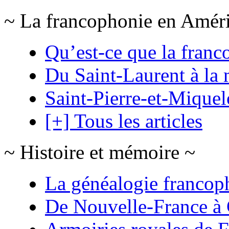
~ La francophonie en Amér
Qu’est-ce que la franc
Du Saint-Laurent à la 
Saint-Pierre-et-Mique
[+] Tous les articles
~ Histoire et mémoire ~
La généalogie francop
De Nouvelle-France à