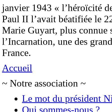
janvier 1943 « l’héroïcité de
Paul II l’avait béatifiée l
Marie Guyart, plus connue 
l’Incarnation, une des gran
France.
Accueil
~ Notre association ~
Le mot du président N
Qui sommes-nous ?