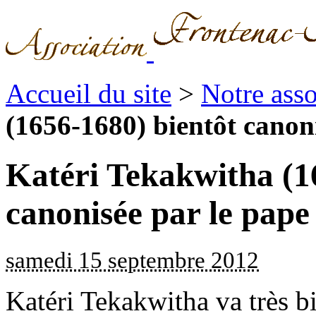
Accueil du site
>
Notre asso
(1656-1680) bientôt canonis
Katéri Tekakwitha (1
canonisée par le pap
samedi 15 septembre 2012
Katéri Tekakwitha va très bi