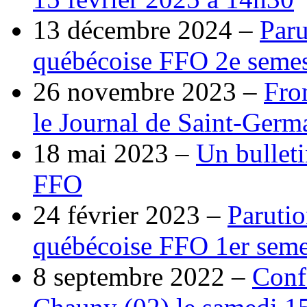
13 décembre 2024 –
Paru
québécoise FFO 2e semes
26 novembre 2023 –
Fro
le Journal de Saint-Germ
18 mai 2023 –
Un bulleti
FFO
24 février 2023 –
Parutio
québécoise FFO 1er seme
8 septembre 2022 –
Conf