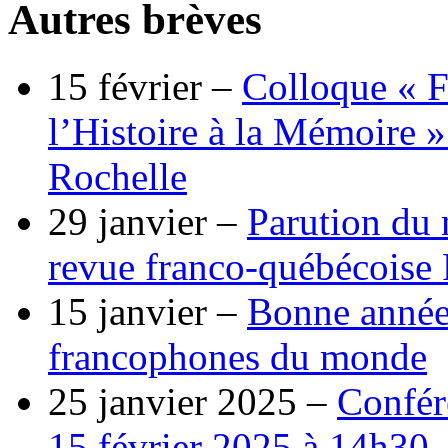
Autres brèves
15 février –
Colloque « F
l’Histoire à la Mémoire »
Rochelle
29 janvier –
Parution du 
revue franco-québécoise
15 janvier –
Bonne année
francophones du monde
25 janvier 2025 –
Confér
15 février 2025 à 14h30