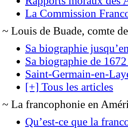
Rapports moraux des
La Commission Franc
~ Louis de Buade, comte de
Sa biographie jusqu’e
Sa biographie de 1672
Saint-Germain-en-Lay
[+] Tous les articles
~ La francophonie en Amér
Qu’est-ce que la franc