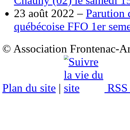
Chauny (02) le samedi 1
23 août 2022 –
Parution 
québécoise FFO 1er seme
© Association Frontenac-A
Plan du site
|
RSS 