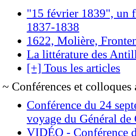
"15 février 1839", un f
1837-1838
1622, Molière, Frontena
La littérature des Antil
[+] Tous les articles
~ Conférences et colloques 
Conférence du 24 sept
voyage du Général de G
VIDÉO - Conférence de