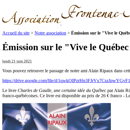
Accueil du site
>
Notre association
>
Émission sur le "Vive le Québ
Émission sur le "Vive le Québec
lundi 21 juin 2021
Vous pouvez retrouver le passage de notre ami Alain Ripaux dans cett
https://drive.google.com/file/d/1qwkOIPzrHn3FJrVx7CszJpwYGv
Le livre
Charles de Gaulle, une certaine idée du Québec
par Alain Ri
franco-québécoises. Ce livre est disponible au prix de 26 € franco - 