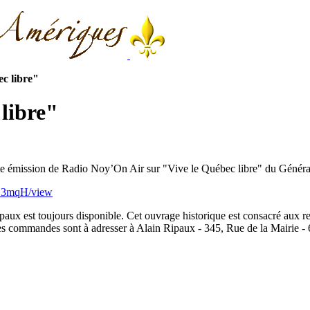
ec libre"
 libre"
e émission de Radio Noy’On Air sur "Vive le Québec libre" du Général 
F13mqH/view
paux est toujours disponible. Cet ouvrage historique est consacré aux re
Les commandes sont à adresser à Alain Ripaux - 345, Rue de la Mairie - 