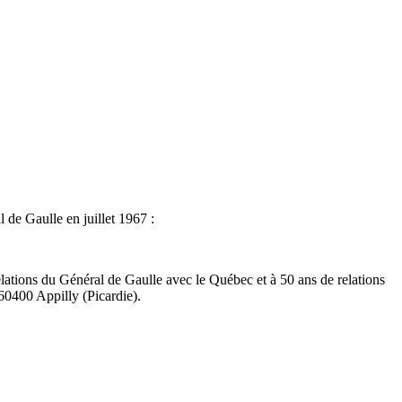
de Gaulle en juillet 1967 :
lations du Général de Gaulle avec le Québec et à 50 ans de relations
60400 Appilly (Picardie).