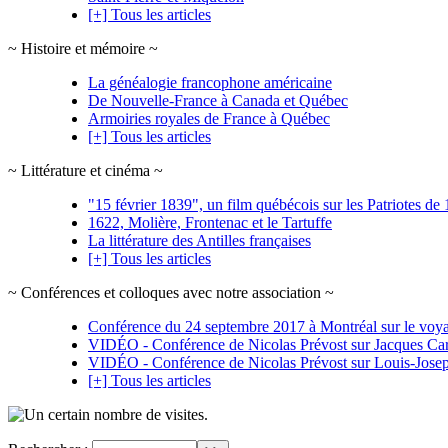
[+] Tous les articles
~ Histoire et mémoire ~
La généalogie francophone américaine
De Nouvelle-France à Canada et Québec
Armoiries royales de France à Québec
[+] Tous les articles
~ Littérature et cinéma ~
"15 février 1839", un film québécois sur les Patriotes d
1622, Molière, Frontenac et le Tartuffe
La littérature des Antilles françaises
[+] Tous les articles
~ Conférences et colloques avec notre association ~
Conférence du 24 septembre 2017 à Montréal sur le voyag
VIDÉO - Conférence de Nicolas Prévost sur Jacques Car
VIDÉO - Conférence de Nicolas Prévost sur Louis-Jos
[+] Tous les articles
visites.