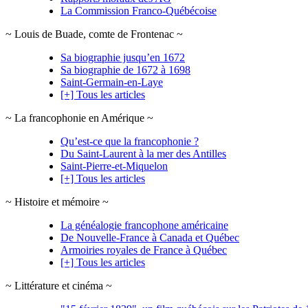
La Commission Franco-Québécoise
~ Louis de Buade, comte de Frontenac ~
Sa biographie jusqu’en 1672
Sa biographie de 1672 à 1698
Saint-Germain-en-Laye
[+] Tous les articles
~ La francophonie en Amérique ~
Qu’est-ce que la francophonie ?
Du Saint-Laurent à la mer des Antilles
Saint-Pierre-et-Miquelon
[+] Tous les articles
~ Histoire et mémoire ~
La généalogie francophone américaine
De Nouvelle-France à Canada et Québec
Armoiries royales de France à Québec
[+] Tous les articles
~ Littérature et cinéma ~