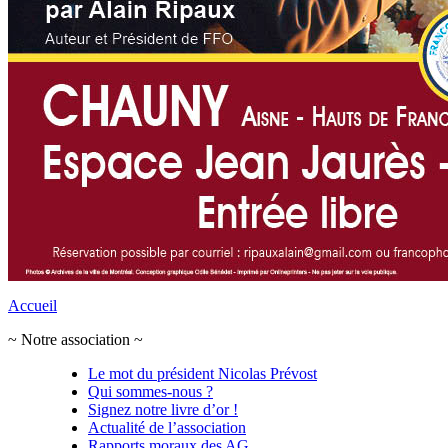
Accueil
~ Notre association ~
Le mot du président Nicolas Prévost
Qui sommes-nous ?
Signez notre livre d’or !
Actualité de l’association
Rapports moraux des AG