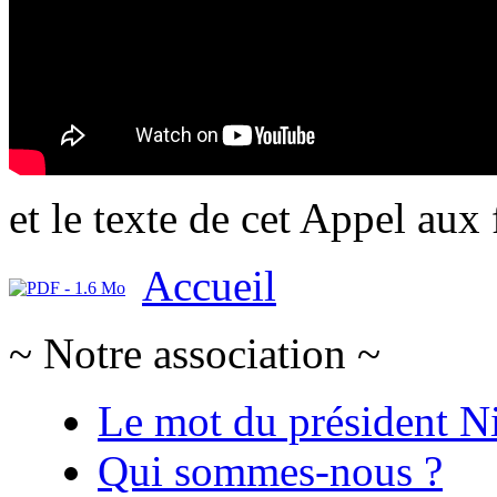
et le texte de cet Appel aux
Accueil
~ Notre association ~
Le mot du président N
Qui sommes-nous ?