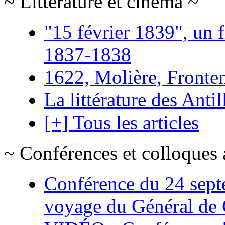
~ Littérature et cinéma ~
"15 février 1839", un f
1837-1838
1622, Molière, Frontena
La littérature des Antil
[+] Tous les articles
~ Conférences et colloques 
Conférence du 24 sept
voyage du Général de G