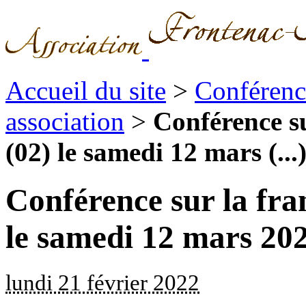
Accueil du site
>
Conférence
association
>
Conférence s
(02) le samedi 12 mars (...
Conférence sur la fr
le samedi 12 mars 20
lundi 21 février 2022