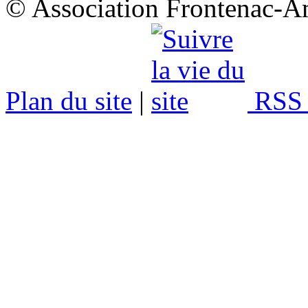
© Association Frontenac-A
Plan du site
|
RSS 