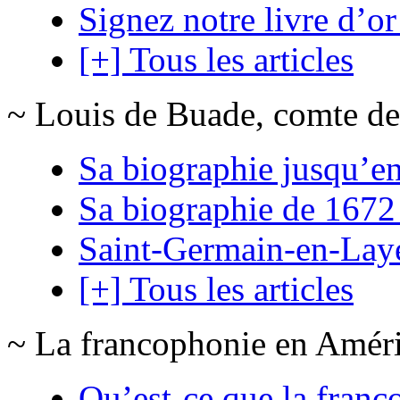
Signez notre livre d’or
[+] Tous les articles
~ Louis de Buade, comte de
Sa biographie jusqu’e
Sa biographie de 1672
Saint-Germain-en-Lay
[+] Tous les articles
~ La francophonie en Amér
Qu’est-ce que la franc