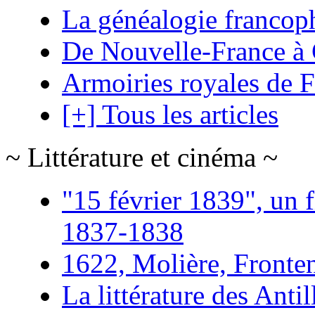
La généalogie francop
De Nouvelle-France à
Armoiries royales de 
[+] Tous les articles
~ Littérature et cinéma ~
"15 février 1839", un f
1837-1838
1622, Molière, Frontena
La littérature des Antil