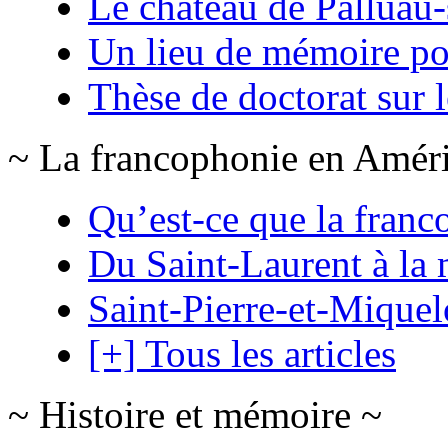
Le château de Palluau-
Un lieu de mémoire po
Thèse de doctorat sur 
~ La francophonie en Amér
Qu’est-ce que la franc
Du Saint-Laurent à la 
Saint-Pierre-et-Mique
[+] Tous les articles
~ Histoire et mémoire ~