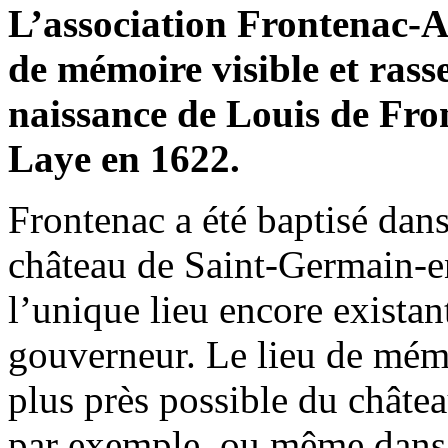
L’association Frontenac-A
de mémoire visible et ra
naissance de Louis de Fro
Laye en 1622.
Frontenac a été baptisé dans
château de Saint-Germain-en
l’unique lieu encore existant
gouverneur. Le lieu de mémo
plus près possible du châtea
par exemple, ou même dans l