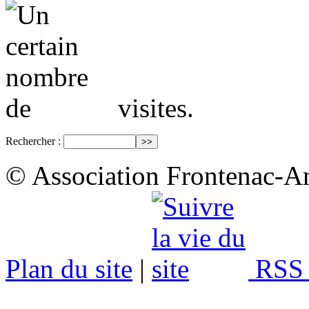
visites.
Rechercher :
© Association Frontenac-A
Plan du site
|
RSS 