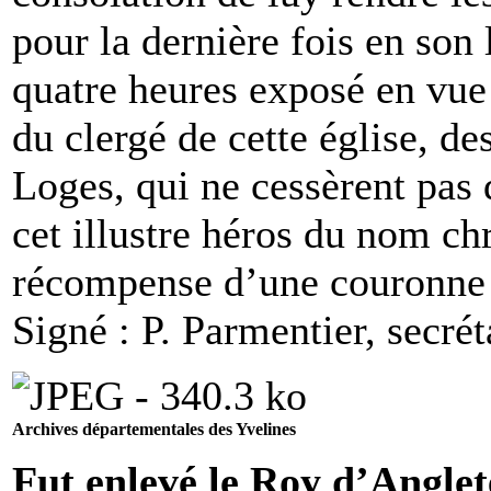
pour la dernière fois en son 
quatre heures exposé en vue 
du clergé de cette église, de
Loges, qui ne cessèrent pas 
cet illustre héros du nom ch
récompense d’une couronne 
Signé : P. Parmentier, secrét
Archives départementales des Yvelines
Fut enlevé le Roy d’Anglet