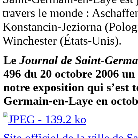
travers le monde : Aschaffe
Konstancin-Jeziorna (Polog
Winchester (États-Unis).
Le
Journal de Saint-Germa
496 du 20 octobre 2006 un a
notre exposition qui s’est
Germain-en-Laye en octo
Site officiel de la ville de