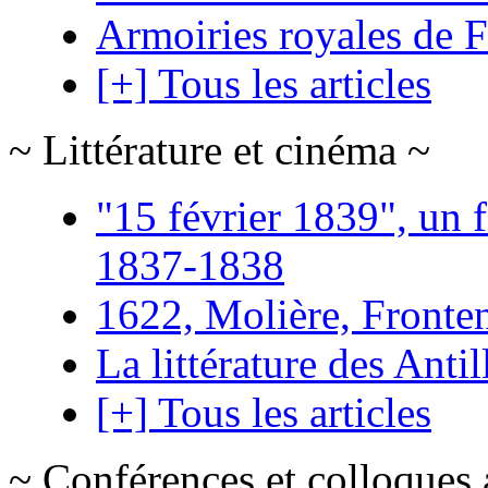
Armoiries royales de 
[+] Tous les articles
~ Littérature et cinéma ~
"15 février 1839", un f
1837-1838
1622, Molière, Frontena
La littérature des Antil
[+] Tous les articles
~ Conférences et colloques 