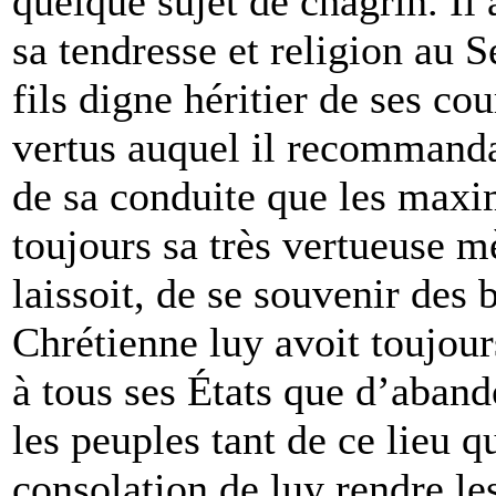
quelque sujet de chagrin. Il
sa tendresse et religion au 
fils digne héritier de ses c
vertus auquel il recommanda
de sa conduite que les maxi
toujours sa très vertueuse mè
laissoit, de se souvenir des
Chrétienne luy avoit toujour
à tous ses États que d’aband
les peuples tant de ce lieu q
consolation de luy rendre les