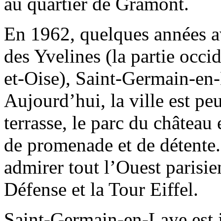
au quartier de Gramont.
En 1962, quelques années a
des Yvelines (la partie occ
et-Oise), Saint-Germain-en-
Aujourd’hui, la ville est pe
terrasse, le parc du château 
de promenade et de détente. 
admirer tout l’Ouest parisie
Défense et la Tour Eiffel.
Saint-Germain-en-Laye est j