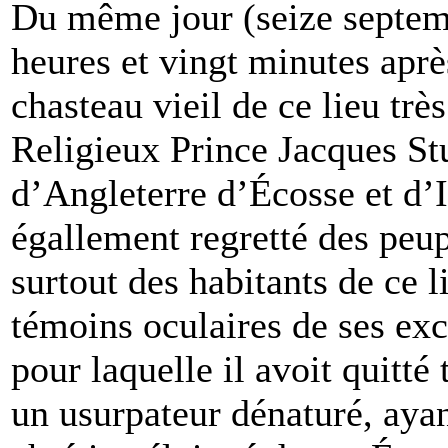
Du même jour (seize septemb
heures et vingt minutes aprè
chasteau vieil de ce lieu très
Religieux Prince Jacques S
d’Angleterre d’Écosse et d’
égallement regretté des peup
surtout des habitants de ce l
témoins oculaires de ses exce
pour laquelle il avoit quitté
un usurpateur dénaturé, aya