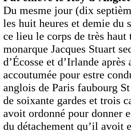
Du mesme jour (dix septième
les huit heures et demie du s
ce lieu le corps de très haut 
monarque Jacques Stuart se
d’Écosse et d’Irlande après
accoutumée pour estre condu
anglois de Paris faubourg 
de soixante gardes et trois c
avoit ordonné pour donner 
du détachement qu’il avoit e