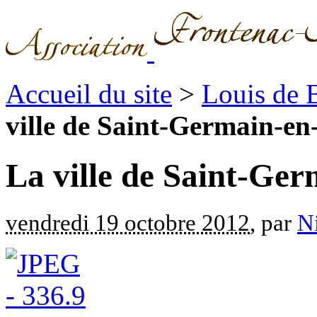
Accueil du site
>
Louis de 
ville de Saint-Germain-en
La ville de Saint-Ge
vendredi 19 octobre 2012
, par
Ni