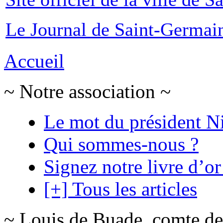
Le Journal de Saint-Germai
Accueil
~ Notre association ~
Le mot du président N
Qui sommes-nous ?
Signez notre livre d’or
[+] Tous les articles
~ Louis de Buade, comte de