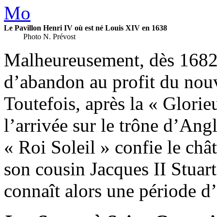
Le Pavillon Henri IV où est né Louis XIV en 1638
Photo N. Prévost
Malheureusement, dès 1682,
d’abandon au profit du nouv
Toutefois, après la « Glori
l’arrivée sur le trône d’Ang
« Roi Soleil » confie le ch
son cousin Jacques II Stuart
connaît alors une période d’i