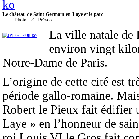
Le château de Saint-Germain-en-Laye et le parc
Photo J.-C. Prévost
La ville natale de
environ vingt kilo
Notre-Dame de Paris.
L’origine de cette cité est t
période gallo-romaine. Mais
Robert le Pieux fait édifier
Laye » en l’honneur de sain
roi Louis VI le Gros fait co