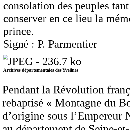
consolation des peuples tant
conserver en ce lieu la mémo
prince.
Signé : P. Parmentier
Archives départementales des Yvelines
Pendant la Révolution franç
rebaptisé « Montagne du Bo
d’origine sous l’Empereur N
au département de Seine-et-O