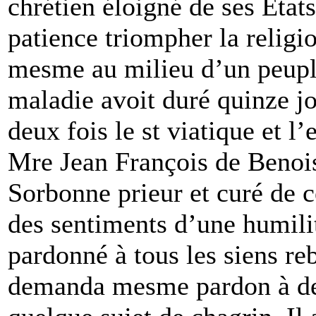
chrétien éloigné de ses États
patience triompher la religi
mesme au milieu d’un peuple
maladie avoit duré quinze jo
deux fois le st viatique et l
Mre Jean François de Benois
Sorbonne prieur et curé de c
des sentiments d’une humilit
pardonné à tous les siens reb
demanda mesme pardon à des 