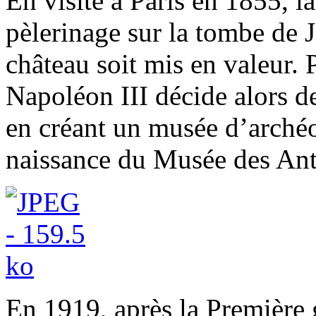
En visite à Paris en 1855, la
pèlerinage sur la tombe de J
château soit mis en valeur. 
Napoléon III décide alors de 
en créant un musée d’archéo
naissance du Musée des Ant
En 1919, après la Première 