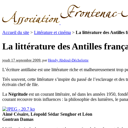
Accueil du site
>
Littérature et cinéma
>
La littérature des Antilles 
La littérature des Antilles franç
jeudi 17 septembre 2009
, par
Hendy Abdoul-Déchelotte
L’écriture antillaise est une littérature riche et malheureusement trop 
Très souvent, cette littérature s’inspire du passé de l’esclavage et des t
écrivain chef de file.
La
Négritude
est un courant littéraire, né dans les années 1950, fo
courant recouvre trois influences : la philosophie des lumières, le pan
Aimé Césaire, Léopold Sédar Senghor et Léon
Gontran Damas