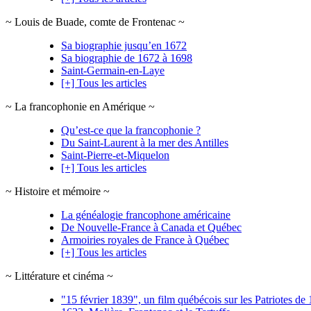
~ Louis de Buade, comte de Frontenac ~
Sa biographie jusqu’en 1672
Sa biographie de 1672 à 1698
Saint-Germain-en-Laye
[+] Tous les articles
~ La francophonie en Amérique ~
Qu’est-ce que la francophonie ?
Du Saint-Laurent à la mer des Antilles
Saint-Pierre-et-Miquelon
[+] Tous les articles
~ Histoire et mémoire ~
La généalogie francophone américaine
De Nouvelle-France à Canada et Québec
Armoiries royales de France à Québec
[+] Tous les articles
~ Littérature et cinéma ~
"15 février 1839", un film québécois sur les Patriotes d