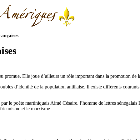
françaises
aises
peu promue. Elle joue d’ailleurs un rôle important dans la promotion de l
roubles d’identité de la population antillaise. Il existe différents couran
ndé par le poète martiniquais Aimé Césaire, l’homme de lettres sénégal
africanisme et le marxisme.