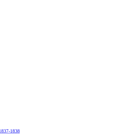
e 1837-1838