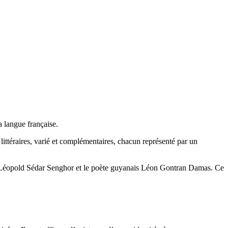
a langue française.
ts littéraires, varié et complémentaires, chacun représenté par un
ais Léopold Sédar Senghor et le poète guyanais Léon Gontran Damas. Ce