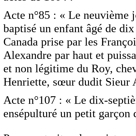
Acte n°85 : « Le neuvième j
baptisé un enfant âgé de dix 
Canada prise par les Franç
Alexandre par haut et puissa
et non légitime du Roy, che
Henriette, sœur dudit Sieur 
Acte n°107 : « Le dix-septiè
ensépulturé un petit garçon 