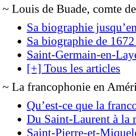
~ Louis de Buade, comte de
Sa biographie jusqu’e
Sa biographie de 1672
Saint-Germain-en-Lay
[+] Tous les articles
~ La francophonie en Amér
Qu’est-ce que la franc
Du Saint-Laurent à la 
Saint-Pierre-et-Mique