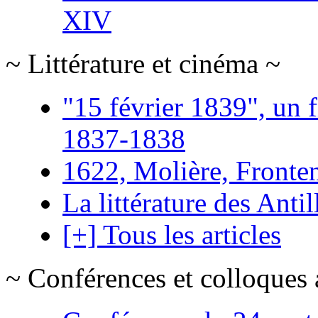
XIV
~ Littérature et cinéma ~
"15 février 1839", un f
1837-1838
1622, Molière, Frontena
La littérature des Antil
[+] Tous les articles
~ Conférences et colloques 