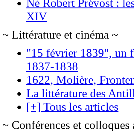
Né Robert Prévost : le
XIV
~ Littérature et cinéma ~
"15 février 1839", un f
1837-1838
1622, Molière, Frontena
La littérature des Antil
[+] Tous les articles
~ Conférences et colloques 