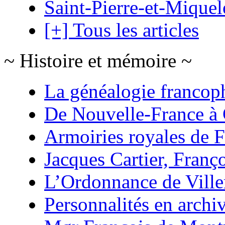
Saint-Pierre-et-Mique
[+] Tous les articles
~ Histoire et mémoire ~
La généalogie francop
De Nouvelle-France à
Armoiries royales de 
Jacques Cartier, Franço
L’Ordonnance de Ville
Personnalités en archi