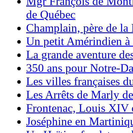
Mgr François de Mont
de Québec
Champlain, père de la
Un petit Amérindien à
La grande aventure de
350 ans pour Notre-D
Les villes françaises
Les Arrêts de Marly d
Frontenac, Louis XIV 
Joséphine en Martiniq