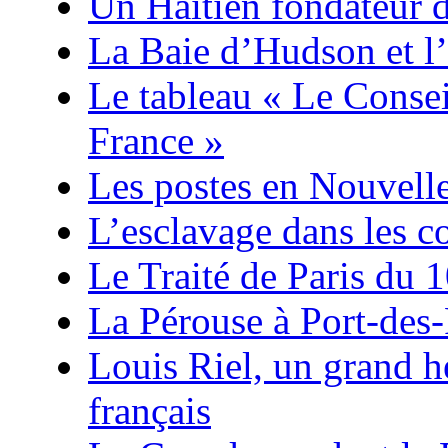
Un Haïtien fondateur 
La Baie d’Hudson et l’
Le tableau « Le Consei
France »
Les postes en Nouvell
L’esclavage dans les co
Le Traité de Paris du 
La Pérouse à Port-des-
Louis Riel, un grand 
français