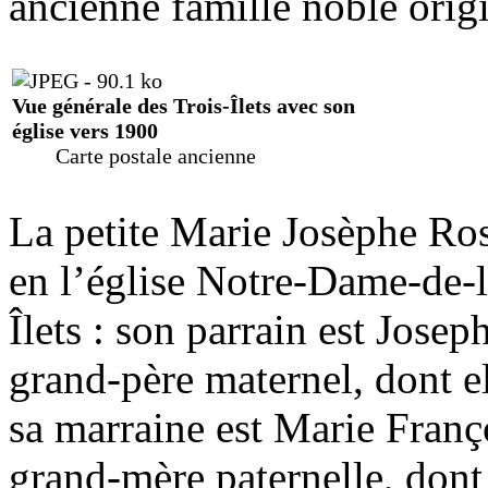
ancienne famille noble origi
Vue générale des Trois-Îlets avec son
église vers 1900
Carte postale ancienne
La petite Marie Josèphe Rose
en l’église Notre-Dame-de-
Îlets : son parrain est Jose
grand-père maternel, dont el
sa marraine est Marie Franç
grand-mère paternelle, dont