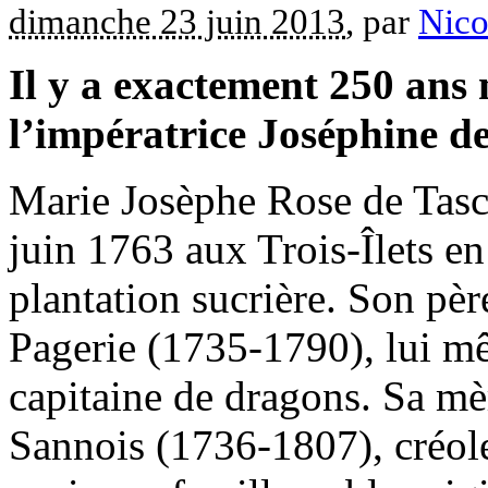
dimanche 23 juin 2013
, par
Nico
Il y a exactement 250 ans 
l’impératrice Joséphine d
Marie Josèphe Rose de Tasch
juin 1763 aux Trois-Îlets e
plantation sucrière. Son pè
Pagerie (1735-1790), lui mê
capitaine de dragons. Sa mè
Sannois (1736-1807), créole