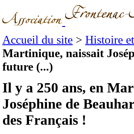
Accueil du site
>
Histoire 
Martinique, naissait José
future (...)
Il y a 250 ans, en Mar
Joséphine de Beauharn
des Français !