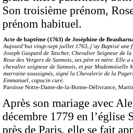
Son troisième prénom, Rose,
prénom habituel.
Acte de baptême (1763) de Joséphine de Beauharn
Aujourd’hui vingt-sept juillet 1763, j’ay Baptisé une
Joseph Gaspard de Tascher, Chevalier Seigneur de la
Rose des Vergers de Sannois, ses père et mère. Elle
chevalier seigneur de Sannois, et par Mademoiselle M
marraine soussignés, signé la Chevalerie de la Pageri
Emmanuel, capucin curé.
Paroisse Notre-Dame-de-la-Bonne-Délivrance, Martin
Après son mariage avec Ale
décembre 1779 en l’église 
près de Paris, elle se fait a