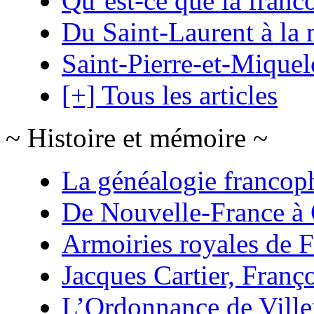
Qu’est-ce que la franc
Du Saint-Laurent à la 
Saint-Pierre-et-Mique
[+] Tous les articles
~ Histoire et mémoire ~
La généalogie francop
De Nouvelle-France à
Armoiries royales de 
Jacques Cartier, Franço
L’Ordonnance de Ville