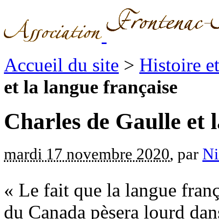
Accueil du site
>
Histoire 
et la langue française
Charles de Gaulle et 
mardi 17 novembre 2020
, par
Ni
« Le fait que la langue fran
du Canada pèsera lourd dans 