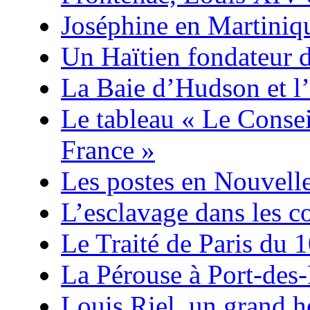
Joséphine en Martiniq
Un Haïtien fondateur 
La Baie d’Hudson et l’
Le tableau « Le Consei
France »
Les postes en Nouvell
L’esclavage dans les co
Le Traité de Paris du 
La Pérouse à Port-des-
Louis Riel, un grand 