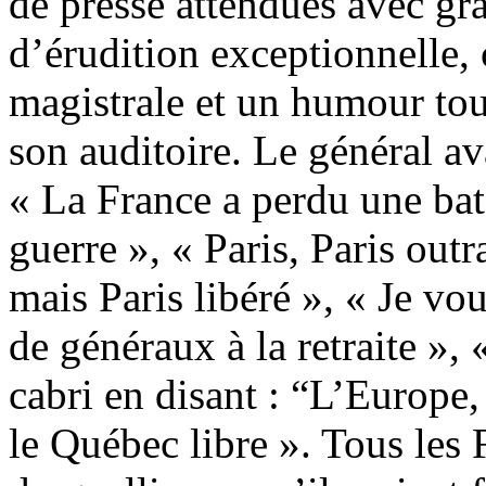
de presse attendues avec g
d’érudition exceptionnelle,
magistrale et un humour tou
son auditoire. Le général ava
« La France a perdu une bata
guerre », « Paris, Paris outr
mais Paris libéré », « Je vo
de généraux à la retraite »,
cabri en disant : “L’Europe
le Québec libre ». Tous les 