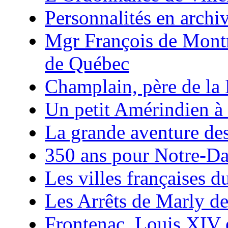
Personnalités en archi
Mgr François de Mont
de Québec
Champlain, père de la
Un petit Amérindien à
La grande aventure de
350 ans pour Notre-D
Les villes françaises
Les Arrêts de Marly d
Frontenac, Louis XIV 