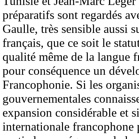
Tunisie et Jean-Marc Léger
préparatifs sont regardés av
Gaulle, très sensible aussi s
français, que ce soit le statu
qualité même de la langue f
pour conséquence un dével
Francophonie. Si les organ
gouvernementales connaisse
expansion considérable et si
internationale francophone p