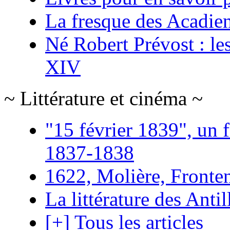
La fresque des Acadie
Né Robert Prévost : le
XIV
~ Littérature et cinéma ~
"15 février 1839", un f
1837-1838
1622, Molière, Frontena
La littérature des Antil
[+] Tous les articles