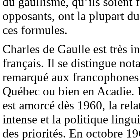
du gaullisme, qu’ils soient 
opposants, ont la plupart d
ces formules.
Charles de Gaulle est très i
français. Il se distingue no
remarqué aux francophones 
Québec ou bien en Acadie. 
est amorcé dès 1960, la rel
intense et la politique ling
des priorités. En octobre 