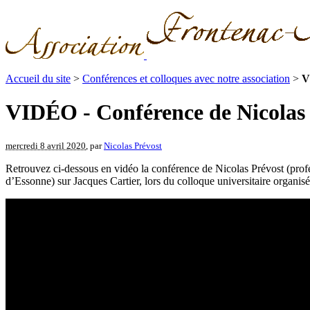
Accueil du site
>
Conférences et colloques avec notre association
>
V
VIDÉO - Conférence de Nicolas 
mercredi 8 avril 2020
, par
Nicolas Prévost
Retrouvez ci-dessous en vidéo la conférence de Nicolas Prévost (profe
d’Essonne) sur Jacques Cartier, lors du colloque universitaire organisé 