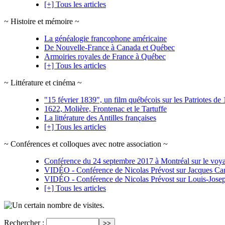
[+] Tous les articles
~ Histoire et mémoire ~
La généalogie francophone américaine
De Nouvelle-France à Canada et Québec
Armoiries royales de France à Québec
[+] Tous les articles
~ Littérature et cinéma ~
"15 février 1839", un film québécois sur les Patriotes d
1622, Molière, Frontenac et le Tartuffe
La littérature des Antilles françaises
[+] Tous les articles
~ Conférences et colloques avec notre association ~
Conférence du 24 septembre 2017 à Montréal sur le voyag
VIDÉO - Conférence de Nicolas Prévost sur Jacques Car
VIDÉO - Conférence de Nicolas Prévost sur Louis-Jos
[+] Tous les articles
visites.
Rechercher :