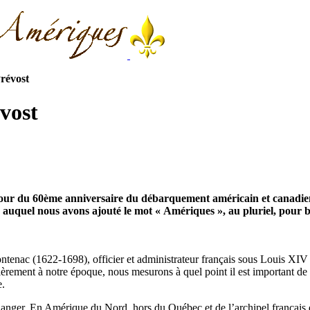
révost
vost
e jour du 60ème anniversaire du débarquement américain et canadi
auquel nous avons ajouté le mot « Amériques », au pluriel, pour b
ontenac (1622-1698), officier et administrateur français sous Louis XI
èrement à notre époque, nous mesurons à quel point il est important de 
e.
anger. En Amérique du Nord, hors du Québec et de l’archipel français d