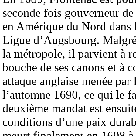
seconde fois gouverneur de 
en Amérique du Nord dans le
Ligue d’Augsbourg. Malgré 
la métropole, il parvient à 
bouche de ses canons et à c
attaque anglaise menée par 
l’automne 1690, ce qui le fai
deuxième mandat est ensuite
conditions d’une paix durab
meurt finalement en 1698 à 