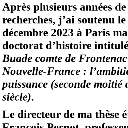
Après plusieurs années de
recherches, j’ai soutenu l
décembre 2023 à Paris ma
doctorat d’histoire intitul
Buade comte de Frontenac 
Nouvelle-France : l’ambiti
puissance (seconde moitié
siècle)
.
Le directeur de ma thèse é
François Pernot, professe