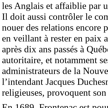
les Anglais et affaiblie par
Il doit aussi contrôler le co
nouer des relations encore p
en veillant à rester en paix
après dix ans passés à Qué
autoritaire, et notamment se
administrateurs de la Nouvel
l’intendant Jacques Duchesn
religieuses, provoquent son
En 1689, Frontenac est pou