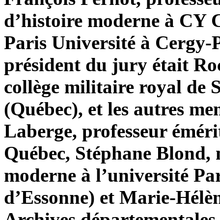
d’histoire moderne à CY 
Paris Université à Cergy-P
président du jury était Ro
collège militaire royal de
(Québec), et les autres me
Laberge, professeur émérit
Québec, Stéphane Blond, m
moderne à l’université Pa
d’Essonne) et Marie-Hélène
Archives départementales 