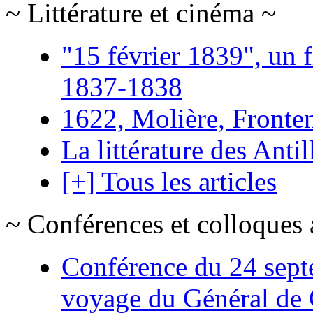
~ Littérature et cinéma ~
"15 février 1839", un f
1837-1838
1622, Molière, Frontena
La littérature des Antil
[+] Tous les articles
~ Conférences et colloques 
Conférence du 24 sept
voyage du Général de G