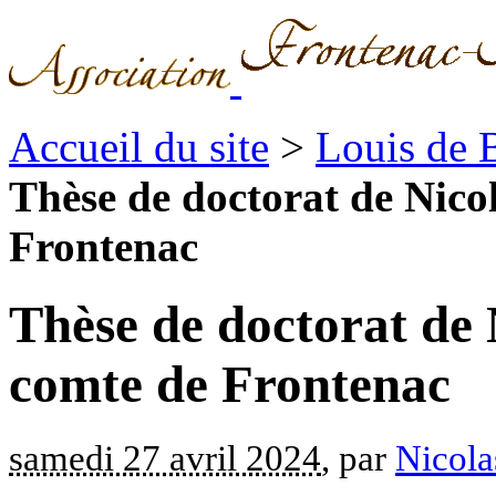
Accueil du site
>
Louis de 
Thèse de doctorat de Nicol
Frontenac
Thèse de doctorat de 
comte de Frontenac
samedi 27 avril 2024
, par
Nicola