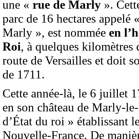
une «
rue de Marly
». Cett
parc de 16 hectares appelé 
Marly », est nommée
en l’
Roi
, à quelques kilomètres
route de Versailles et doit
de 1711.
Cette année-là, le 6 juillet
en son château de Marly-le
d’État du roi » établissant 
Nouvelle-France. De manière