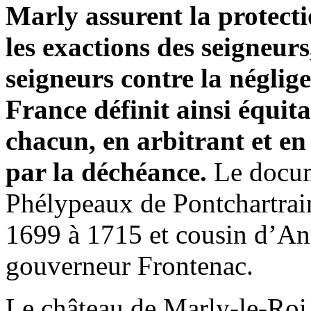
Marly assurent la protecti
les exactions des seigneurs
seigneurs contre la néglig
France définit ainsi équita
chacun, en arbitrant et e
par la déchéance.
Le docum
Phélypeaux de Pontchartrain
1699 à 1715 et cousin d’A
gouverneur Frontenac.
Le château de Marly-le-Roi,