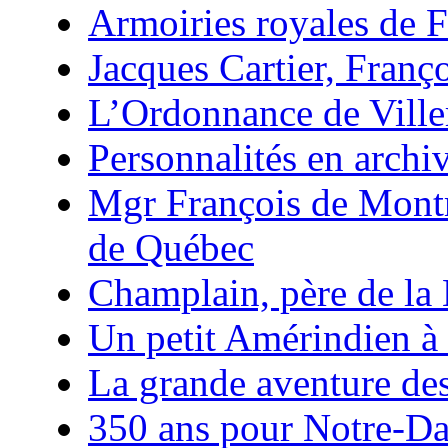
Armoiries royales de 
Jacques Cartier, Franço
L’Ordonnance de Ville
Personnalités en archi
Mgr François de Mont
de Québec
Champlain, père de la
Un petit Amérindien à
La grande aventure de
350 ans pour Notre-D