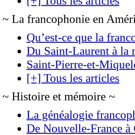
[+] Tous les articles
~ La francophonie en Amér
Qu’est-ce que la franc
Du Saint-Laurent à la 
Saint-Pierre-et-Mique
[+] Tous les articles
~ Histoire et mémoire ~
La généalogie francop
De Nouvelle-France à