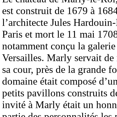
est construit de 1679 à 1684
l’architecte Jules Hardouin-
Paris et mort le 11 mai 1708
notamment conçu la galerie 
Versailles. Marly servait de 
sa cour, près de la grande f
domaine était composé d’un
petits pavillons construits d
invité à Marly était un honne
partie des personnalités les