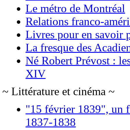
Le métro de Montréal
Relations franco-améri
Livres pour en savoir p
La fresque des Acadie
Né Robert Prévost : le
XIV
~ Littérature et cinéma ~
"15 février 1839", un f
1837-1838