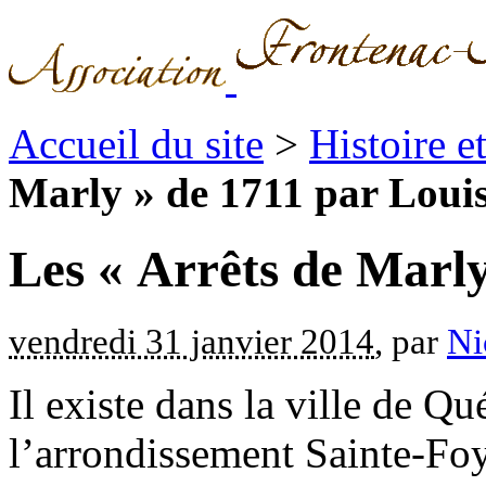
Accueil du site
>
Histoire 
Marly » de 1711 par Loui
Les « Arrêts de Marl
vendredi 31 janvier 2014
, par
Ni
Il existe dans la ville de Qu
l’arrondissement Sainte-Fo