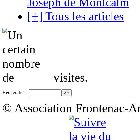
Joseph de Montcalm
[+] Tous les articles
visites.
Rechercher :
© Association Frontenac-A