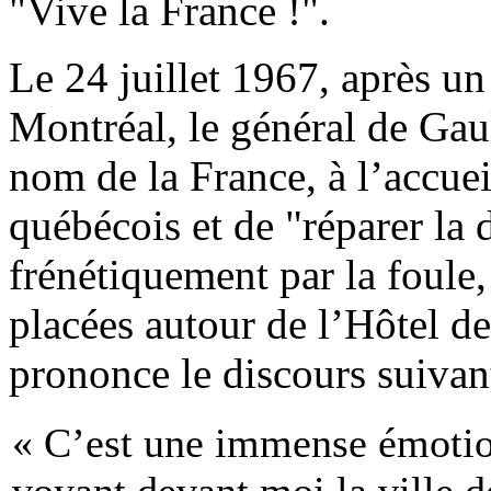
"Vive la France !".
Le 24 juillet 1967, après u
Montréal, le général de Gau
nom de la France, à l’accue
québécois et de "réparer la
frénétiquement par la foule
placées autour de l’Hôtel de
prononce le discours suivant
« C’est une immense émotio
voyant devant moi la ville 