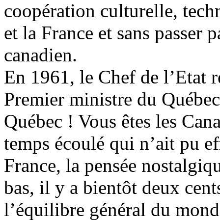
coopération culturelle, tech
et la France et sans passer 
canadien.
En 1961, le Chef de l’Etat r
Premier ministre du Québec e
Québec ! Vous êtes les Canad
temps écoulé qui n’ait pu eff
France, la pensée nostalgique
bas, il y a bientôt deux cen
l’équilibre général du mond