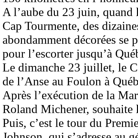
A l’aube du 23 juin, quand l
Cap Tourmente, des dizaines
abondamment décorées se po
pour l’escorter jusqu’à Qué
Le dimanche 23 juillet, le C
de l’Anse au Foulon à Québe
Après l’exécution de la Mars
Roland Michener, souhaite la
Puis, c’est le tour du Prem
Johnson, qui s’adresse au gé