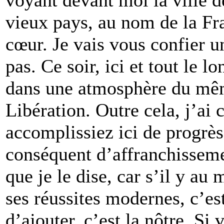
vieux pays, au nom de la Fr
cœur. Je vais vous confier u
pas. Ce soir, ici et tout le 
dans une atmosphère du mêm
Libération. Outre cela, j’ai
accomplissiez ici de progrè
conséquent d’affranchissemen
que je le dise, car s’il y a
ses réussites modernes, c’es
d’ajouter, c’est la nôtre. Si