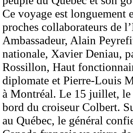
peuple du Québec et son g
Ce voyage est longuement e
proches collaborateurs de 
Ambassadeur, Alain Peyrefit
nationale, Xavier Deniau, pa
Rossillon, Haut fonctionnai
diplomate et Pierre-Louis 
à Montréal. Le 15 juillet, le
bord du croiseur Colbert. S
au Québec, le général confie