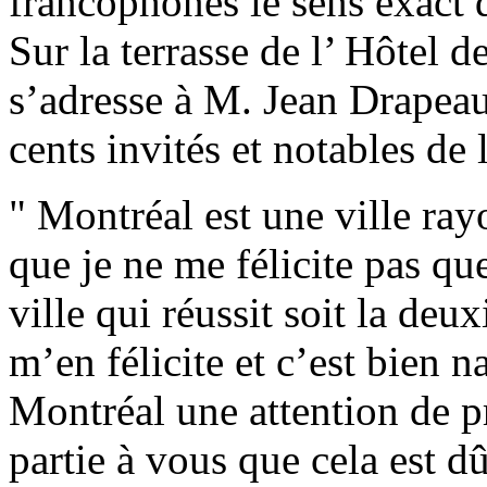
francophones le sens exact 
Sur la terrasse de l’ Hôtel d
s’adresse à M. Jean Drapeau
cents invités et notables de l
" Montréal est une ville ra
que je ne me félicite pas que
ville qui réussit soit la de
m’en félicite et c’est bien n
Montréal une attention de pr
partie à vous que cela est d