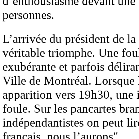
d’enthousiasme devant une 
personnes.
L’arrivée du président de l
véritable triomphe. Une fou
exubérante et parfois délira
Ville de Montréal. Lorsque l
apparition vers 19h30, une
foule. Sur les pancartes bran
indépendantistes on peut lir
français, nous l’aurons".