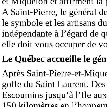
et Miquelon et affirment la 
A Saint-Pierre, le général de
le symbole et les artisans du
indépendante à l’égard de qu
elle doit vous occuper de v
Le Québec accueille le gén
Après Saint-Pierre-et-Miquel
golfe du Saint Laurent. Des 
Escoumins jusqu’à l’Ile au
150 kilomètres en l’honneur