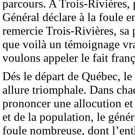
parcours. A Trois-Rivières, 
Général déclare à la foule e
remercie Trois-Rivières, sa
que voilà un témoignage vr
voulons appeler le fait franç
Dés le départ de Québec, le
allure triomphale. Dans chaq
prononcer une allocution et
et de la population, le géné
foule nombreuse, dont l’enth