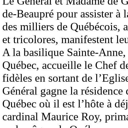
Le Général et Madame de Ga
de-Beaupré pour assister à l
des milliers de Québécois, a
et tricolores, manifestent le
A la basilique Sainte-Anne,
Québec, accueille le Chef de
fidèles en sortant de l’Eglis
Général gagne la résidence 
Québec où il est l’hôte à d
cardinal Maurice Roy, prima