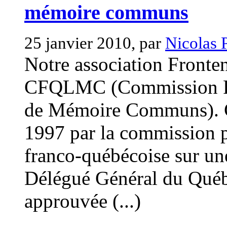
mémoire communs
25 janvier 2010, par
Nicolas 
Notre association Fronte
CFQLMC (Commission Fra
de Mémoire Communs). Cet
1997 par la commission 
franco-québécoise sur une
Délégué Général du Québec
approuvée (...)