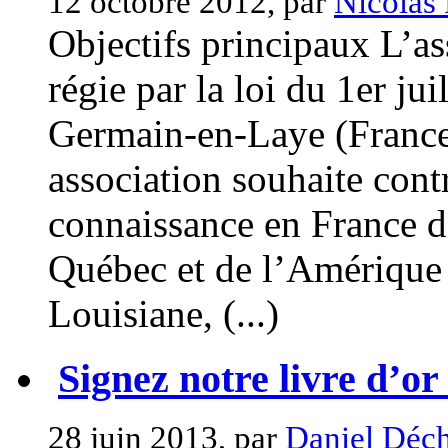
12 octobre 2012, par
Nicolas 
Objectifs principaux L’a
régie par la loi du 1er jui
Germain-en-Laye (France)
association souhaite cont
connaissance en France de 
Québec et de l’Amérique
Louisiane, (...)
Signez notre livre d’or 
28 juin 2013, par
Daniel Déch