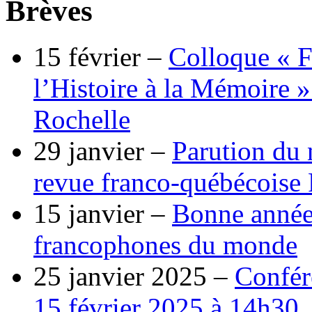
Brèves
15 février –
Colloque « F
l’Histoire à la Mémoire »
Rochelle
29 janvier –
Parution du 
revue franco-québécoise
15 janvier –
Bonne année
francophones du monde
25 janvier 2025 –
Confér
15 février 2025 à 14h30