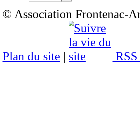
© Association Frontenac-A
Plan du site
|
RSS 