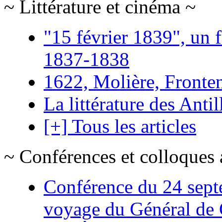
~ Littérature et cinéma ~
"15 février 1839", un f
1837-1838
1622, Molière, Frontena
La littérature des Antil
[+] Tous les articles
~ Conférences et colloques 
Conférence du 24 sept
voyage du Général de G