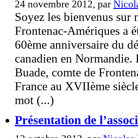
24 novembre 2012, par
Nicol
Soyez les bienvenus sur n
Frontenac-Amériques a été
60ème anniversaire du d
canadien en Normandie. E
Buade, comte de Frontena
France au XVIIème siècle
mot (...)
Présentation de l’asso