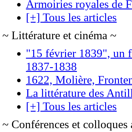
Armoiries royales de 
[+] Tous les articles
~ Littérature et cinéma ~
"15 février 1839", un f
1837-1838
1622, Molière, Frontena
La littérature des Antil
[+] Tous les articles
~ Conférences et colloques 