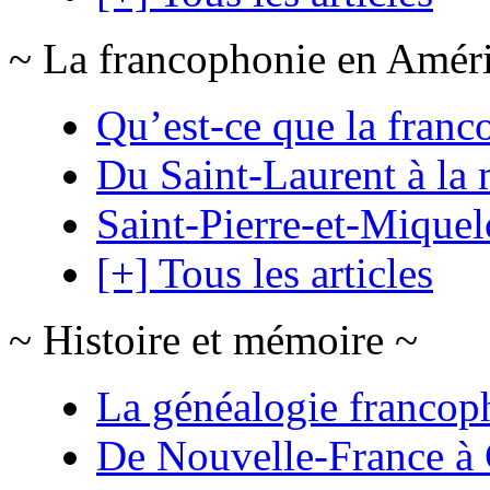
~ La francophonie en Amér
Qu’est-ce que la franc
Du Saint-Laurent à la 
Saint-Pierre-et-Mique
[+] Tous les articles
~ Histoire et mémoire ~
La généalogie francop
De Nouvelle-France à