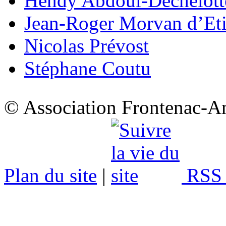
Hendy Abdoul-Déchelott
Jean-Roger Morvan d’Eti
Nicolas Prévost
Stéphane Coutu
© Association Frontenac-A
Plan du site
|
RSS 