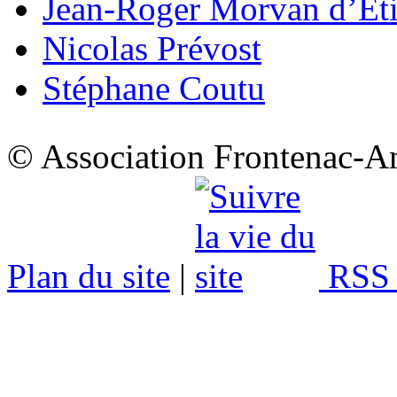
Jean-Roger Morvan d’Eti
Nicolas Prévost
Stéphane Coutu
© Association Frontenac-A
Plan du site
|
RSS 