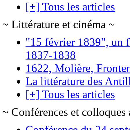
[+] Tous les articles
~ Littérature et cinéma ~
"15 février 1839", un f
1837-1838
1622, Molière, Frontena
La littérature des Antil
[+] Tous les articles
~ Conférences et colloques 
Conférence du 24 sept