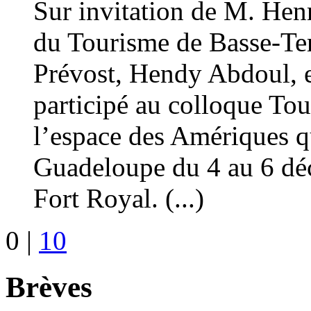
Sur invitation de M. Hen
du Tourisme de Basse-Te
Prévost, Hendy Abdoul, e
participé au colloque To
l’espace des Amériques qu
Guadeloupe du 4 au 6 dé
Fort Royal. (...)
0
|
10
Brèves