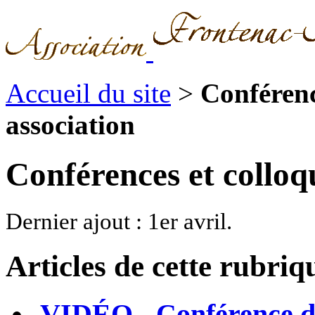
Accueil du site
>
Conférenc
association
Conférences et colloq
Dernier ajout : 1er avril.
Articles de cette rubriq
VIDÉO - Conférence de