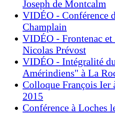
Joseph de Montcalm
VIDÉO - Conférence de
Champlain
VIDÉO - Frontenac et l
Nicolas Prévost
VIDÉO - Intégralité du
Amérindiens" à La Roc
Colloque François Ier 
2015
Conférence à Loches l