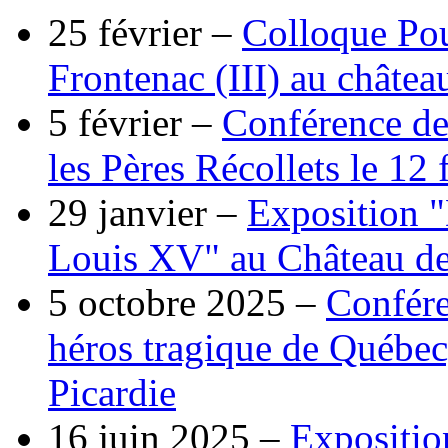
25 février –
Colloque Pou
Frontenac (III) au châtea
5 février –
Conférence de
les Pères Récollets le 12 
29 janvier –
Exposition "
Louis XV" au Château de 
5 octobre 2025 –
Confére
héros tragique de Québec
Picardie
16 juin 2025 –
Expositio