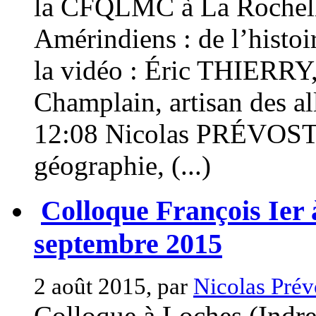
la CFQLMC à La Rochelle
Amérindiens : de l’histoi
la vidéo : Éric THIERRY,
Champlain, artisan des al
12:08 Nicolas PRÉVOST, 
géographie, (...)
Colloque François Ier 
septembre 2015
2 août 2015, par
Nicolas Prév
Colloque à Loches (Indre