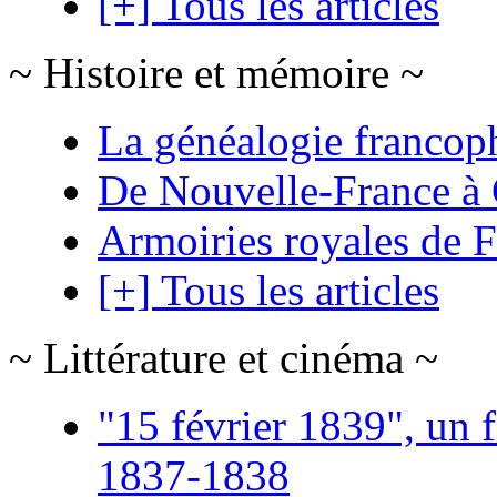
[+] Tous les articles
~ Histoire et mémoire ~
La généalogie francop
De Nouvelle-France à
Armoiries royales de 
[+] Tous les articles
~ Littérature et cinéma ~
"15 février 1839", un f
1837-1838